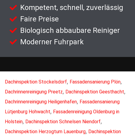
Kompetent, schnell, zuverlässig
Faire Preise
Biologisch abbaubare Reiniger
Moderner Fuhrpark
,
,
Dachinspektion Stockelsdorf
Fassadensanierung Plön
,
,
Dachrinnenreinigung Preetz
Dachinspektion Geesthacht
,
Dachrinnenreinigung Heiligenhafen
Fassadensanierung
,
Lütjenburg Hohwacht
Fassadenreinigung Oldenburg in
,
,
Holstein
Dachinspektion Schnelsen Niendorf
,
Dachinspektion Herzogtum Lauenburg
Dachinspektion