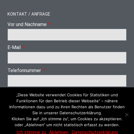
KONTAKT / ANFRAGE
Vor und Nachname
E-Mail
Telefonnummer
„Diese Website verwendet Cookies für Statistiken und
Nächster Schritt
Funktionen für den Betrieb dieser Webseite“ – nähere
Informationen dazu und zu Ihren Rechten als Benutzer finden
Sie in unserer Datenschutzerklärung.
Klicken Sie auf „Ich stimme zu“, um Cookies zu akzeptieren.
oder „Ablehnen“ um nicht statistisch erfasst zu werden.
© 2026 Dachrinnenreinigung SH
Ich stimme zu
Ablehnen
Datenschutzerklärung