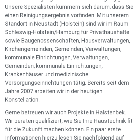
Unsere Spezialisten kümmern sich darum, dass Sie
einen Reinigungsergebnis vorfinden. Mit unserem
Standort in Neustadt (Holstein) sind wir im Raum
Schleswig-Holstein/Hamburg für Privathaushalte
sowie Baugenossenschaften, Hausverwaltungen,
Kirchengemeinden, Gemeinden, Verwaltungen,
kommunale Einrichtungen, Verwaltungen,
Gemeinden, kommunale Einrichtungen,
Krankenhäuser und medizinische
Versorgungseinrichtungen tätig. Bereits seit dem
Jahre 2007 arbeiten wir in der heutigen
Konstellation.
Gerne betreuen wir auch Projekte in Halstenbek.
Wir beraten qualifiziert, wie Sie Ihre Haustechnik fit
für die Zukunft machen können. Ein paar erste
Informationen hierzu lesen Sie nachfolgend auf