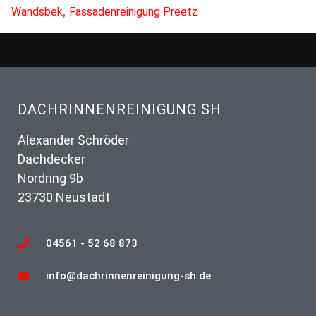
,
Wandsbek
Fassadenreinigung Preetz
DACHRINNENREINIGUNG SH
Alexander Schröder
Dachdecker
Nordring 9b
23730 Neustadt
04561 - 52 68 873
info@dachrinnenreinigung-sh.de