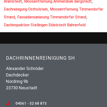
,
,
Bramstedt
Moosentfernung Ammersbek Bergstedt
,
Dachreinigung Ostholstein
Moosentfernung Timmendorfer
,
,
Strand
Fassadensanierung Timmendorfer Strand
Dachinspektion Stellingen Eidelstedt Bahrenfeld
DACHRINNENREINIGUNG SH
Alexander Schröder
Dachdecker
Nordring 9b
23730 Neustadt
04561 - 52 68 873