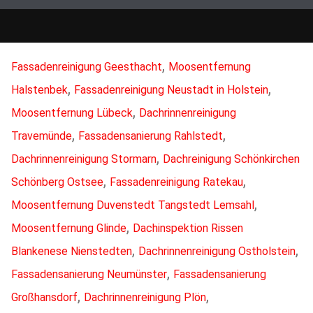
,
Fassadenreinigung Geesthacht
Moosentfernung
,
,
Halstenbek
Fassadenreinigung Neustadt in Holstein
,
Moosentfernung Lübeck
Dachrinnenreinigung
,
,
Travemünde
Fassadensanierung Rahlstedt
,
Dachrinnenreinigung Stormarn
Dachreinigung Schönkirchen
,
,
Schönberg Ostsee
Fassadenreinigung Ratekau
,
Moosentfernung Duvenstedt Tangstedt Lemsahl
,
Moosentfernung Glinde
Dachinspektion Rissen
,
,
Blankenese Nienstedten
Dachrinnenreinigung Ostholstein
,
Fassadensanierung Neumünster
Fassadensanierung
,
,
Großhansdorf
Dachrinnenreinigung Plön