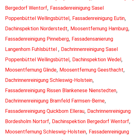
,
Bergedorf Wentorf
Fassadenreinigung Sasel
,
,
Poppenbüttel Wellingsbüttel
Fassadenreinigung Eutin
,
,
Dachinspektion Norderstedt
Moosentfernung Hamburg
,
Fassadenreinigung Pinneberg
Fassadensanierung
,
Langenhorn Fuhlsbüttel
Dachrinnenreinigung Sasel
,
,
Poppenbüttel Wellingsbüttel
Dachinspektion Wedel
,
,
Moosentfernung Glinde
Moosentfernung Geesthacht
,
Dachrinnenreinigung Schleswig-Holstein
,
Fassadenreinigung Rissen Blankenese Nienstedten
,
Dachrinnenreinigung Bramfeld Farmsen-Berne
,
Fassadenreinigung Quickborn Ellerau
Dachrinnenreinigung
,
,
Bordesholm Nortorf
Dachinspektion Bergedorf Wentorf
,
Moosentfernung Schleswig-Holstein
Fassadenreinigung