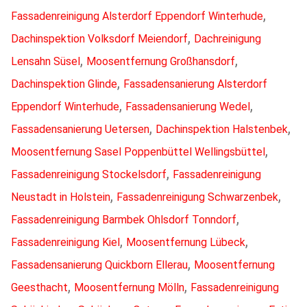
,
Fassadenreinigung Alsterdorf Eppendorf Winterhude
,
Dachinspektion Volksdorf Meiendorf
Dachreinigung
,
,
Lensahn Süsel
Moosentfernung Großhansdorf
,
Dachinspektion Glinde
Fassadensanierung Alsterdorf
,
,
Eppendorf Winterhude
Fassadensanierung Wedel
,
,
Fassadensanierung Uetersen
Dachinspektion Halstenbek
,
Moosentfernung Sasel Poppenbüttel Wellingsbüttel
,
Fassadenreinigung Stockelsdorf
Fassadenreinigung
,
,
Neustadt in Holstein
Fassadenreinigung Schwarzenbek
,
Fassadenreinigung Barmbek Ohlsdorf Tonndorf
,
,
Fassadenreinigung Kiel
Moosentfernung Lübeck
,
Fassadensanierung Quickborn Ellerau
Moosentfernung
,
,
Geesthacht
Moosentfernung Mölln
Fassadenreinigung