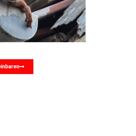
einbaren