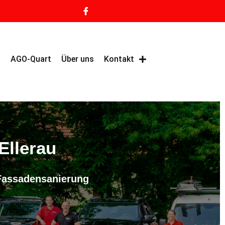
g
AGO-Quart
Über uns
Kontakt
Ellerau
 Fassadensanierung