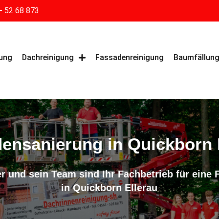
- 52 68 873
gung
Dachreinigung
Fassadenreinigung
Baumfällun
ensanierung in Quickborn 
r und sein Team sind Ihr Fachbetrieb für eine
in Quickborn Ellerau