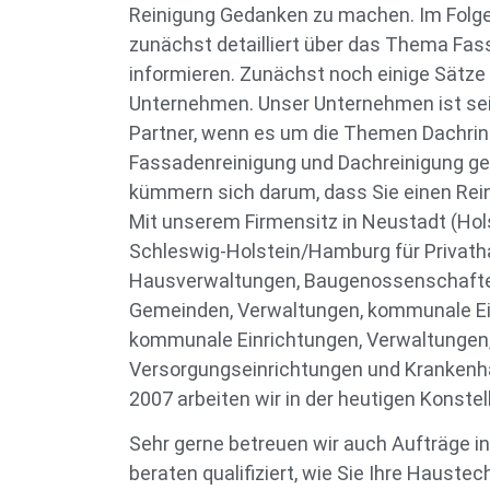
Reinigung Gedanken zu machen. Im Folg
zunächst detailliert über das Thema Fa
informieren. Zunächst noch einige Sätz
Unternehmen. Unser Unternehmen ist seit
Partner, wenn es um die Themen Dachrin
Fassadenreinigung und Dachreinigung geh
kümmern sich darum, dass Sie einen Rein
Mit unserem Firmensitz in Neustadt (Hol
Schleswig-Holstein/Hamburg für Privath
Hausverwaltungen, Baugenossenschafte
Gemeinden, Verwaltungen, kommunale Ei
kommunale Einrichtungen, Verwaltungen
Versorgungseinrichtungen und Krankenhäu
2007 arbeiten wir in der heutigen Konstell
Sehr gerne betreuen wir auch Aufträge in 
beraten qualifiziert, wie Sie Ihre Hauste