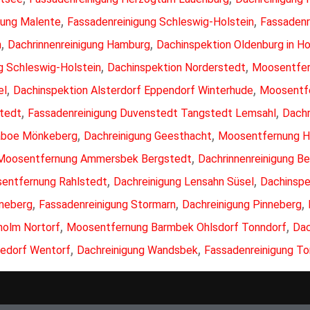
,
,
gung Malente
Fassadenreinigung Schleswig-Holstein
Fassadenr
,
,
n
Dachrinnenreinigung Hamburg
Dachinspektion Oldenburg in Ho
,
,
g Schleswig-Holstein
Dachinspektion Norderstedt
Moosentfer
,
,
el
Dachinspektion Alsterdorf Eppendorf Winterhude
Moosentfe
,
,
tedt
Fassadenreinigung Duvenstedt Tangstedt Lemsahl
Dachr
,
,
aboe Mönkeberg
Dachreinigung Geesthacht
Moosentfernung He
,
Moosentfernung Ammersbek Bergstedt
Dachrinnenreinigung B
,
,
entfernung Rahlstedt
Dachreinigung Lensahn Süsel
Dachinspe
,
,
,
nneberg
Fassadenreinigung Stormarn
Dachreinigung Pinneberg
,
,
olm Nortorf
Moosentfernung Barmbek Ohlsdorf Tonndorf
Dac
,
,
gedorf Wentorf
Dachreinigung Wandsbek
Fassadenreinigung T