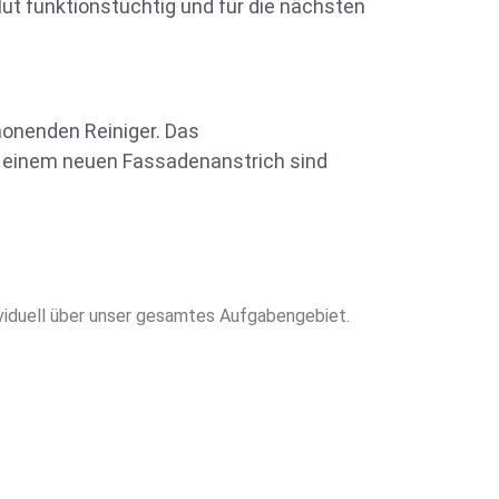
ut funktionstüchtig und für die nächsten
honenden Reiniger. Das
zu einem neuen Fassadenanstrich sind
ividuell über unser gesamtes Aufgabengebiet.