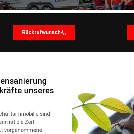
Rückrufwunsch
densanierung
kräfte unseres
chäftsimmobilie sind
n ist die Zeit
rekt vorgenommene