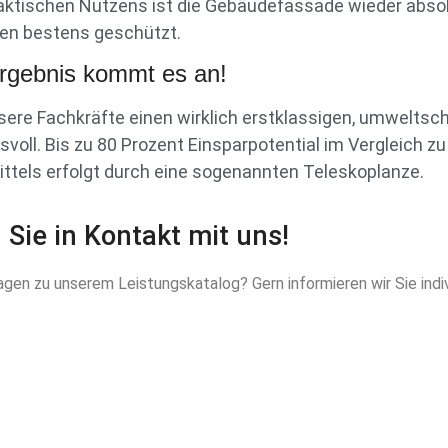
raktischen Nutzens ist die Gebäudefassade wieder absol
en bestens geschützt.
rgebnis kommt es an!
ere Fachkräfte einen wirklich erstklassigen, umweltsc
svoll. Bis zu 80 Prozent Einsparpotential im Vergleich 
ittels erfolgt durch eine sogenannten Teleskoplanze.
Sie in Kontakt mit uns!
gen zu unserem Leistungskatalog? Gern informieren wir Sie ind