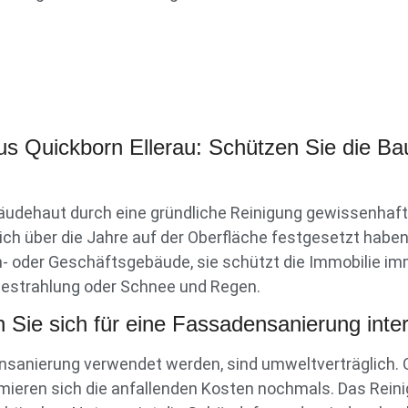
us Quickborn Ellerau: Schützen Sie die Ba
udehaut durch eine gründliche Reinigung gewissenhaft
ich über die Jahre auf der Oberfläche festgesetzt habe
n- oder Geschäftsgebäude, sie schützt die Immobilie im
bestrahlung oder Schnee und Regen.
 Sie sich für eine Fassadensanierung inte
nsanierung verwendet werden, sind umweltverträglich. 
mieren sich die anfallenden Kosten nochmals. Das Reini