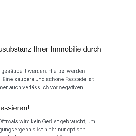
usubstanz Ihrer Immobilie durch
 gesäubert werden. Hierbei werden
n. Eine saubere und schöne Fassade ist
mer auch verlässlich vor negativen
ressieren!
Oftmals wird kein Gerüst gebraucht, um
gungsergebnis ist nicht nur optisch