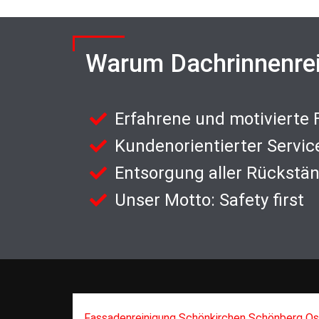
Warum Dachrinnenre
Erfahrene und motivierte
Kundenorientierter Servic
Entsorgung aller Rückstä
Unser Motto: Safety first
Fassadenreinigung Schönkirchen Schönberg O