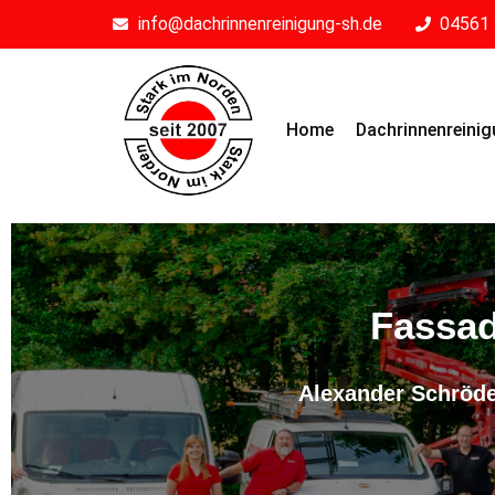
info@dachrinnenreinigung-sh.de
04561 
Home
Dachrinnenreini
Fassad
Alexander Schröde