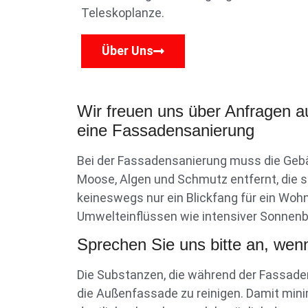
Teleskoplanze.
Über Uns
Wir freuen uns über Anfragen a
eine Fassadensanierung
Bei der Fassadensanierung muss die Gebä
Moose, Algen und Schmutz entfernt, die s
keineswegs nur ein Blickfang für ein Woh
Umwelteinflüssen wie intensiver Sonnen
Sprechen Sie uns bitte an, wenn
Die Substanzen, die während der Fassade
die Außenfassade zu reinigen. Damit mini