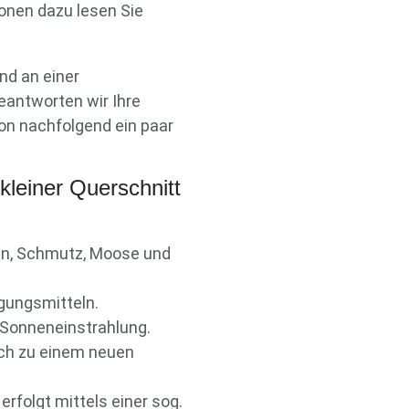
onen dazu lesen Sie
nd an einer
eantworten wir Ihre
on nachfolgend ein paar
kleiner Querschnitt
en, Schmutz, Moose und
gungsmitteln.
 Sonneneinstrahlung.
ich zu einem neuen
rfolgt mittels einer sog.