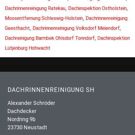
,
,
Dachrinnenreinigung Ratekau
Dachinspektion Ostholstein
,
Moosentfernung Schleswig-Holstein
Dachrinnenreinigung
,
,
Geesthacht
Dachrinnenreinigung Volksdorf Meiendorf
,
Dachreinigung Barmbek Ohlsdorf Tonndorf
Dachinspektion
Lütjenburg Hohwacht
DACHRINNENREINIGUNG SH
Alexander Schröder
Dachdecker
Nordring 9b
23730 Neustadt