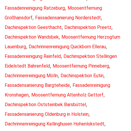
,
Fassadenreinigung Ratzeburg
Moosentfernung
,
,
Großhansdorf
Fassadensanierung Norderstedt
,
,
Dachinspektion Geesthacht
Dachinspektion Preetz
,
Dachinspektion Wandsbek
Moosentfernung Herzogtum
,
,
Lauenburg
Dachrinnenreinigung Quickborn Ellerau
,
Fassadenreinigung Reinfeld
Dachinspektion Stellingen
,
,
Eidelstedt Bahrenfeld
Moosentfernung Pinneberg
,
,
Dachrinnenreinigung Mölln
Dachinspektion Eutin
,
Fassadensanierung Bargteheide
Fassadenreinigung
,
,
Kronshagen
Moosentfernung Altenholz Gettorf
,
Dachinspektion Oststeinbek Barsbüttel
,
Fassadensanierung Oldenburg in Holstein
,
Dachrinnenreinigung Kellinghusen Hohenlokstedt