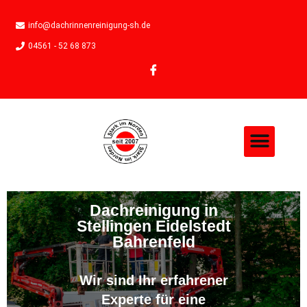
info@dachrinnenreinigung-sh.de
04561 - 52 68 873
Dachreinigung in
Stellingen Eidelstedt
Bahrenfeld
Wir sind Ihr erfahrener
Experte für eine