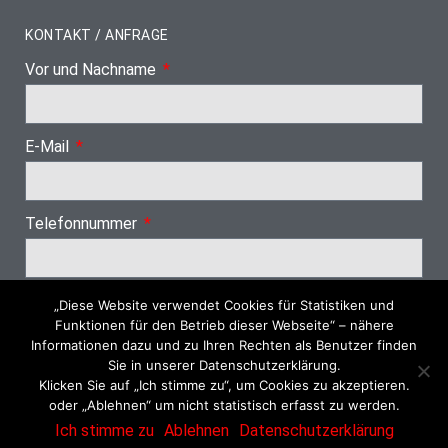
KONTAKT / ANFRAGE
Vor und Nachname
E-Mail
Telefonnummer
„Diese Website verwendet Cookies für Statistiken und
Nächster Schritt
Funktionen für den Betrieb dieser Webseite“ – nähere
Informationen dazu und zu Ihren Rechten als Benutzer finden
Sie in unserer Datenschutzerklärung.
Klicken Sie auf „Ich stimme zu“, um Cookies zu akzeptieren.
oder „Ablehnen“ um nicht statistisch erfasst zu werden.
© 2026 Dachrinnenreinigung SH
Ich stimme zu
Ablehnen
Datenschutzerklärung
Impressum
Datenschutzerklärung
Datenschutzeinstellungen
AGB