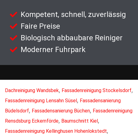
Kompetent, schnell, zuverlässig
Faire Preise
Biologisch abbaubare Reiniger
Moderner Fuhrpark
,
,
Dachreinigung Wandsbek
Fassadenreinigung Stockelsdorf
,
Fassadenreinigung Lensahn Süsel
Fassadensanierung
,
,
Büdelsdorf
Fassadensanierung Büchen
Fassadenreinigung
,
,
Rensdsburg Eckernförde
Baumschnitt Kiel
,
Fassadenreinigung Kellinghusen Hohenlokstedt