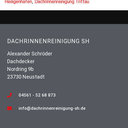
,
Heiligenhafen
Dachrinnenreinigung Trittau
DACHRINNENREINIGUNG SH
Alexander Schröder
Dachdecker
Nordring 9b
23730 Neustadt
04561 - 52 68 873
info@dachrinnenreinigung-sh.de