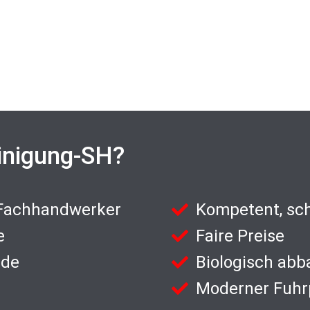
inigung-SH?
 Fachhandwerker
Kompetent, sch
e
Faire Preise
nde
Biologisch abb
Moderner Fuhr