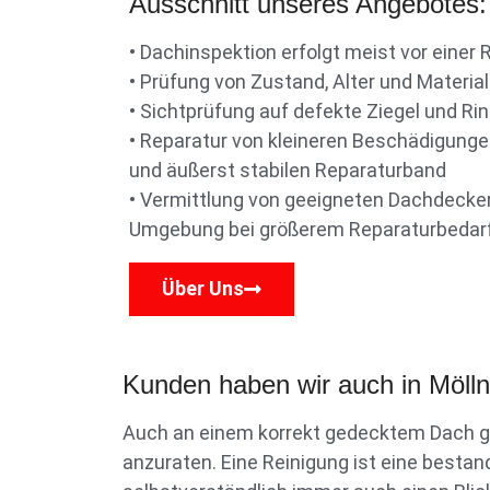
Ausschnitt unseres Angebotes:
• Dachinspektion erfolgt meist vor eine
• Prüfung von Zustand, Alter und Materi
• Sichtprüfung auf defekte Ziegel und Ri
• Reparatur von kleineren Beschädigunge
und äußerst stabilen Reparaturband
• Vermittlung von geeigneten Dachdecker
Umgebung bei größerem Reparaturbedarf
Über Uns
Kunden haben wir auch in Mölln:
Auch an einem korrekt gedecktem Dach ge
anzuraten. Eine Reinigung ist eine bestan