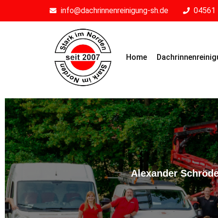
info@dachrinnenreinigung-sh.de
04561 
Home
Dachrinnenreini
Alexander Schröde