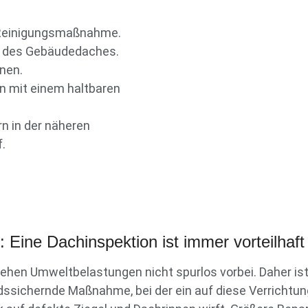
r Reinigungsmaßnahme.
al des Gebäudedaches.
nnen.
n mit einem haltbaren
n in der näheren
.
 Eine Dachinspektion ist immer vorteilhaft
hen Umweltbelastungen nicht spurlos vorbei. Daher ist
dssichernde Maßnahme, bei der ein auf diese Verrichtun