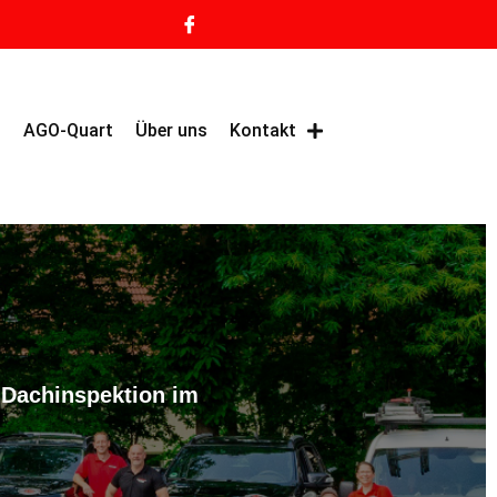
g
AGO-Quart
Über uns
Kontakt
 Dachinspektion im