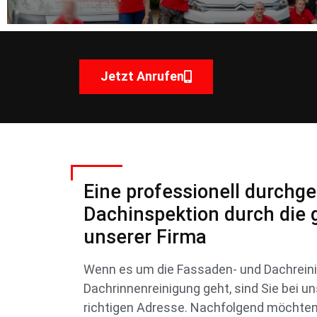
Jetzt Anrufen
Eine professionell durchg
Dachinspektion durch die 
unserer Firma
Wenn es um die Fassaden- und Dachreini
Dachrinnenreinigung geht, sind Sie bei u
richtigen Adresse. Nachfolgend möchten w