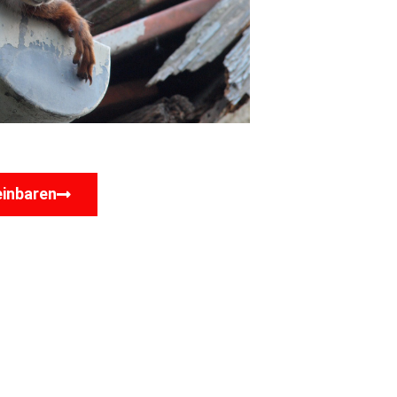
einbaren