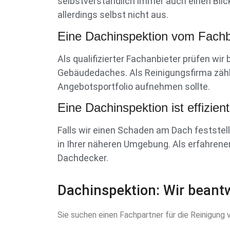
selbstverständlich immer auch einen Blic
allerdings selbst nicht aus.
Eine Dachinspektion vom Fachb
Als qualifizierter Fachanbieter prüfen w
Gebäudedaches. Als Reinigungsfirma zählt 
Angebotsportfolio aufnehmen sollte.
Eine Dachinspektion ist effizient
Falls wir einen Schaden am Dach festste
in Ihrer näheren Umgebung. Als erfahrene
Dachdecker.
Dachinspektion: Wir beantw
Sie suchen einen Fachpartner für die Reinigung 