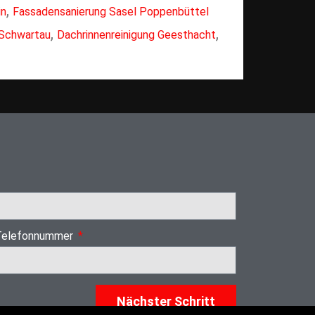
,
in
Fassadensanierung Sasel Poppenbüttel
,
,
Schwartau
Dachrinnenreinigung Geesthacht
Telefonnummer
Nächster Schritt