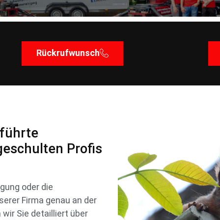
Rückrufwunsch
eführte
geschulten Profis
gung oder die
nserer Firma genau an der
ir Sie detailliert über