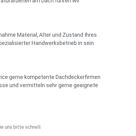
raturarbeiten am Dach führen wir
nahme Material, Alter und Zustand Ihres
ezialisierter Handwerksbetrieb in sein
ervice gerne kompetente Dachdeckerfirmen
isse und vermitteln sehr gerne geeignete
e uns bitte schnell.