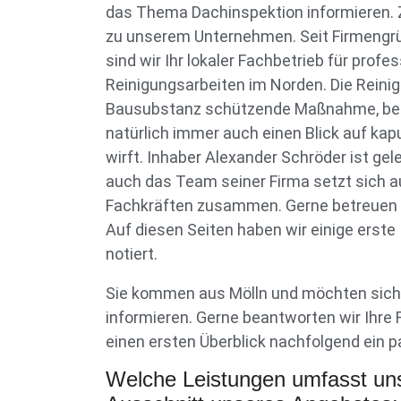
das Thema Dachinspektion informieren. Z
zu unserem Unternehmen. Seit Firmengr
sind wir Ihr lokaler Fachbetrieb für profe
Reinigungsarbeiten im Norden. Die Reinigu
Bausubstanz schützende Maßnahme, bei 
natürlich immer auch einen Blick auf kap
wirft. Inhaber Alexander Schröder ist ge
auch das Team seiner Firma setzt sich au
Fachkräften zusammen. Gerne betreuen wi
Auf diesen Seiten haben wir einige erste 
notiert.
Sie kommen aus Mölln und möchten sich 
informieren. Gerne beantworten wir Ihre
einen ersten Überblick nachfolgend ein p
Welche Leistungen umfasst un