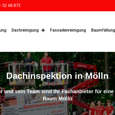
- 52 68 873
gung
Dachreinigung
Fassadenreinigung
Baumfällun
Dachinspektion in Mölln
r und sein Team sind Ihr Fachanbieter für eine
Raum Mölln