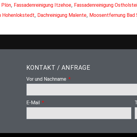
,
,
 Plön
Fassadenreinigung Itzehoe
Fassadenreinigung Ostholste
,
,
en Hohenlokstedt
Dachreinigung Malente
Moosentfernung Bad 
KONTAKT / ANFRAGE
Vor und Nachname
E-Mail