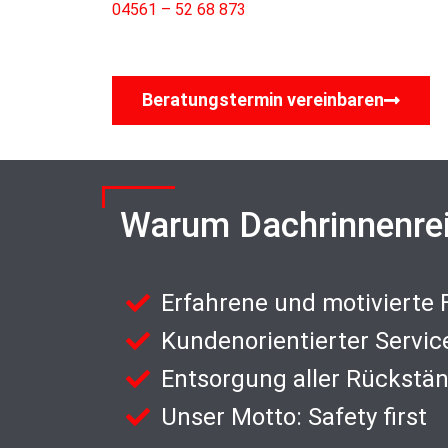
04561 – 52 68 873
Beratungstermin vereinbaren
Warum Dachrinnenre
Erfahrene und motivierte
Kundenorientierter Servic
Entsorgung aller Rückstä
Unser Motto: Safety first