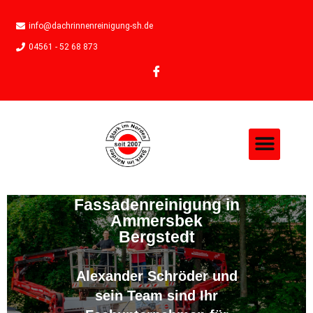
info@dachrinnenreinigung-sh.de
04561 - 52 68 873
Fassadenreinigung in
Ammersbek
Bergstedt
Alexander Schröder und
sein Team sind Ihr