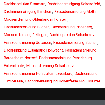
,
,
Dachinspektion Stormarn
Dachrinnenreinigung Schenefeld
,
,
Dachrinnenreinigung Elmshorn
Fassadensanierung Mölln
,
Moosentfernung Oldenburg in Holstein
,
,
Dachrinnenreinigung Büchen
Dachreinigung Pinneberg
,
,
Moosentfernung Rellingen
Dachinspektion Scharbeutz
,
,
Fassadensanierung Uetersen
Fassadensanierung Büchen
,
Dachreinigung Lütjenburg Hohwacht
Fassadensanierung
,
Bordesholm Nortorf
Dachrinnenreinigung Rensdsburg
,
,
Eckernförde
Moosentfernung Scharbeutz
,
Fassadensanierung Herzogtum Lauenburg
Dachreinigung
,
Ostholstein
Dachrinnenreinigung Hohenfelde Groß Borstel