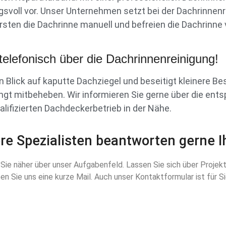
oll vor. Unser Unternehmen setzt bei der Dachrinnenre
sten die Dachrinne manuell und befreien die Dachrinne
telefonisch über die Dachrinnenreinigung!
nen Blick auf kaputte Dachziegel und beseitigt kleinere
t mitbeheben. Wir informieren Sie gerne über die entsp
lifizierten Dachdeckerbetrieb in der Nähe.
re Spezialisten beantworten gerne I
Sie näher über unser Aufgabenfeld. Lassen Sie sich über Projekt
n Sie uns eine kurze Mail. Auch unser Kontaktformular ist für Si