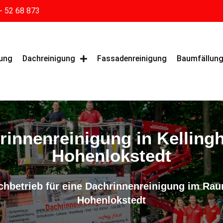
- 52 68 873
gung
Dachreinigung
Fassadenreinigung
Baumfällun
rinnenreinigung in Kelling
Hohenlokstedt
achbetrieb für eine Dachrinnenreinigung im Ra
Hohenlokstedt