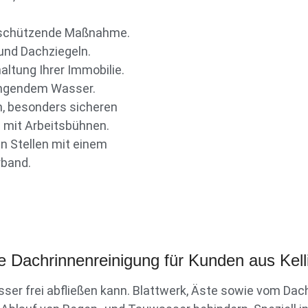
nz schützende Maßnahme.
und Dachziegeln.
ltung Ihrer Immobilie.
ringendem Wasser.
rn, besonders sicheren
 mit Arbeitsbühnen.
n Stellen mit einem
rband.
e Dachrinnenreinigung für Kunden aus Kel
ser frei abfließen kann. Blattwerk, Äste sowie vom D