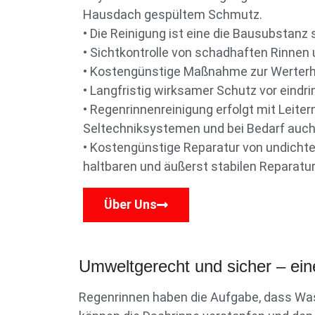
Hausdach gespültem Schmutz.
• Die Reinigung ist eine die Bausubsta
• Sichtkontrolle von schadhaften Rinnen 
• Kostengünstige Maßnahme zur Werterha
• Langfristig wirksamer Schutz vor eind
• Regenrinnenreinigung erfolgt mit Leite
Seltechniksystemen und bei Bedarf auch
• Kostengünstige Reparatur von undichte
haltbaren und äußerst stabilen Reparatu
Über Uns
Umweltgerecht und sicher – ein
Regenrinnen haben die Aufgabe, dass Was