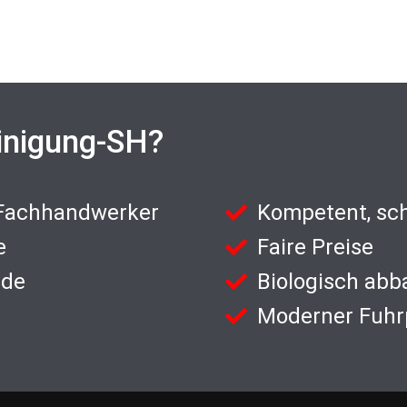
inigung-SH?
 Fachhandwerker
Kompetent, sch
e
Faire Preise
nde
Biologisch abb
Moderner Fuhr