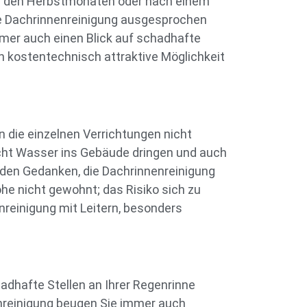
in den Herbstmonaten oder nach einem
ine Dachrinnenreinigung ausgesprochen
mmer auch einen Blick auf schadhafte
 kostentechnisch attraktive Möglichkeit
n die einzelnen Verrichtungen nicht
cht Wasser ins Gebäude dringen und auch
 den Gedanken, die Dachrinnenreinigung
öhe nicht gewohnt; das Risiko sich zu
nreinigung mit Leitern, besonders
adhafte Stellen an Ihrer Regenrinne
enreinigung beugen Sie immer auch