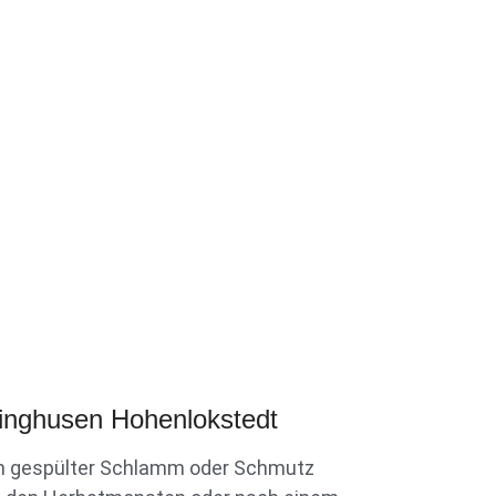
linghusen Hohenlokstedt
ach gespülter Schlamm oder Schmutz