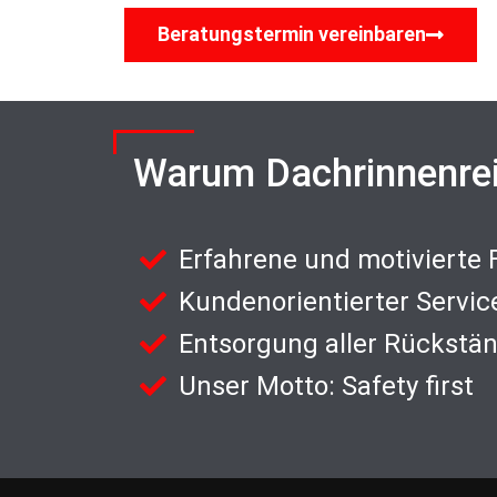
Beratungstermin vereinbaren
Warum Dachrinnenre
Erfahrene und motivierte
Kundenorientierter Servic
Entsorgung aller Rückstä
Unser Motto: Safety first