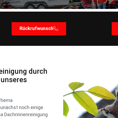
Rückrufwunsch
einigung durch
 unseres
 Thema
Zunächst noch einige
ma Dachrinnenreinigung