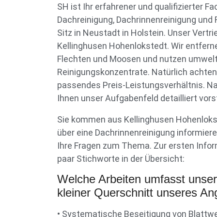
SH ist Ihr erfahrener und qualifizierter Fa
Dachreinigung, Dachrinnenreinigung und 
Sitz in Neustadt in Holstein. Unser Vert
Kellinghusen Hohenlokstedt. Wir entfern
Flechten und Moosen und nutzen umwel
Reinigungskonzentrate. Natürlich achten 
passendes Preis-Leistungsverhältnis. N
Ihnen unser Aufgabenfeld detailliert vorst
Sie kommen aus Kellinghusen Hohenloks
über eine Dachrinnenreinigung informier
Ihre Fragen zum Thema. Zur ersten Infor
paar Stichworte in der Übersicht:
Welche Arbeiten umfasst unse
kleiner Querschnitt unseres An
• Systematische Beseitigung von Blattw