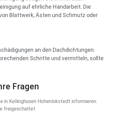
inigung auf ehrliche Handarbeit. Die
 von Blattwerk, Ästen und Schmutz oder
 Beschädigungen an den Dachdichtungen.
rechenden Schritte und vermitteln, sollte
hre Fragen
e in Kellinghusen Hohenlokstedt informieren.
e freigeschaltet.