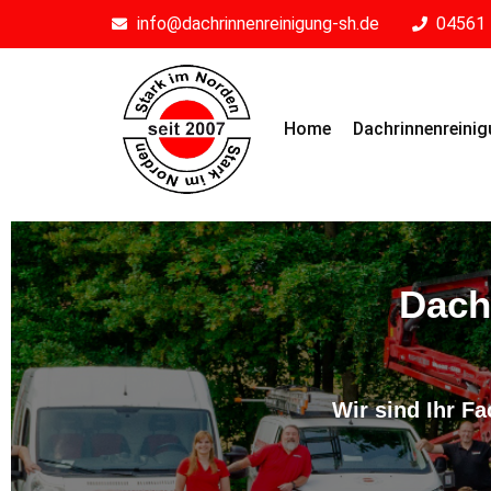
info@dachrinnenreinigung-sh.de
04561 
Home
Dachrinnenreini
Dach
Wir sind Ihr F