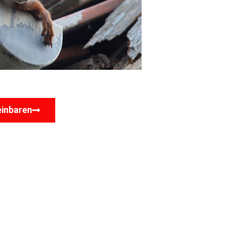
einbaren