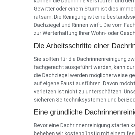
können die Dachrinne verstopfen und den
Gewitter oder einem Sturm ist dies immer
ratsam. Die Reinigung ist eine bestandss
Dachziegel und Rinnen wirft. Die vom Fa
zur Werterhaltung Ihrer Wohn- oder Gesc
Die Arbeitsschritte einer Dachr
Sie sollten für die Dachrinnenreinigung z
fachgerecht ausgeführt werden, kann dur
die Dachziegel werden möglicherweise ges
auf eigene Faust ausführen. Davon möchten
verletzen ist nicht zu unterschätzen. Un
sicheren Seltechniksystemen und bei Bed
Eine gründliche Dachrinnenreinig
Bevor eine Dachrinnenreinigung starten k
beheben wir kostengünstig mit einem fes