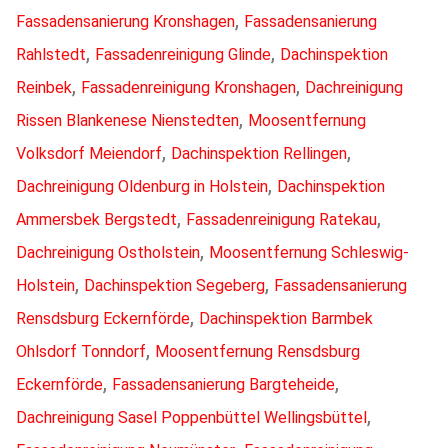
,
Fassadensanierung Kronshagen
Fassadensanierung
,
,
Rahlstedt
Fassadenreinigung Glinde
Dachinspektion
,
,
Reinbek
Fassadenreinigung Kronshagen
Dachreinigung
,
Rissen Blankenese Nienstedten
Moosentfernung
,
,
Volksdorf Meiendorf
Dachinspektion Rellingen
,
Dachreinigung Oldenburg in Holstein
Dachinspektion
,
,
Ammersbek Bergstedt
Fassadenreinigung Ratekau
,
Dachreinigung Ostholstein
Moosentfernung Schleswig-
,
,
Holstein
Dachinspektion Segeberg
Fassadensanierung
,
Rensdsburg Eckernförde
Dachinspektion Barmbek
,
Ohlsdorf Tonndorf
Moosentfernung Rensdsburg
,
,
Eckernförde
Fassadensanierung Bargteheide
,
Dachreinigung Sasel Poppenbüttel Wellingsbüttel