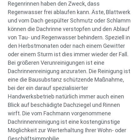
Regenrinnen haben den Zweck, dass
Regenwasser frei ablaufen kann. Äste, Blattwerk
und vom Dach gespülter Schmutz oder Schlamm
können die Dachrinne verstopfen und den Ablauf
von Tau- und Regenwasser behindern. Speziell in
den Herbstmonaten oder nach einem Gewitter
oder einem Sturm ist dies immer wieder der Fall.
Bei größeren Verunreinigungen ist eine
Dachrinnenreinigung anzuraten. Die Reinigung ist
eine die Bausubstanz schützende Maßnahme,
bei der ein darauf spezialisierter
Handwerksbetrieb natürlich immer auch einen
Blick auf beschädigte Dachziegel und Rinnen
wirft. Die vom Fachmann vorgenommene
Dachrinnenreinigung ist eine kostengünstige
Möglichkeit zur Werterhaltung Ihrer Wohn- oder
Geschäftsimmobilie.