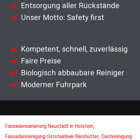
Entsorgung aller Rückstände
Unser Motto: Safety first
Kompetent, schnell, zuverlässig
Faire Preise
Biologisch abbaubare Reiniger
Moderner Fuhrpark
,
Fassadensanierung Neustadt in Holstein
,
Fassadenreinigung Oststeinbek Barsbüttel
Dachreinigung