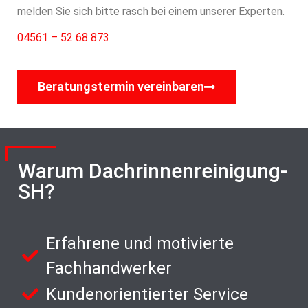
melden Sie sich bitte rasch bei einem unserer Experten.
04561 – 52 68 873
Beratungstermin vereinbaren
Warum Dachrinnenreinigung-
SH?
Erfahrene und motivierte
Fachhandwerker
Kundenorientierter Service