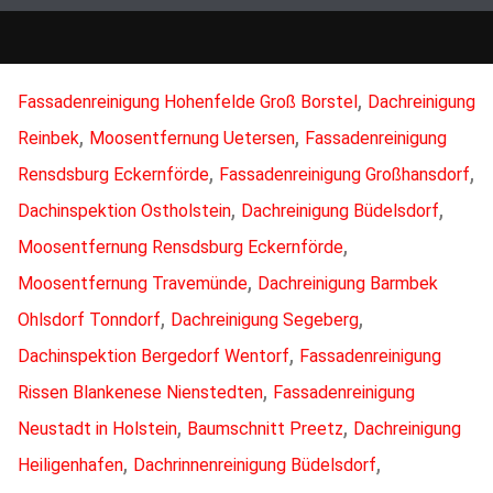
,
Fassadenreinigung Hohenfelde Groß Borstel
Dachreinigung
,
,
Reinbek
Moosentfernung Uetersen
Fassadenreinigung
,
,
Rensdsburg Eckernförde
Fassadenreinigung Großhansdorf
,
,
Dachinspektion Ostholstein
Dachreinigung Büdelsdorf
,
Moosentfernung Rensdsburg Eckernförde
,
Moosentfernung Travemünde
Dachreinigung Barmbek
,
,
Ohlsdorf Tonndorf
Dachreinigung Segeberg
,
Dachinspektion Bergedorf Wentorf
Fassadenreinigung
,
Rissen Blankenese Nienstedten
Fassadenreinigung
,
,
Neustadt in Holstein
Baumschnitt Preetz
Dachreinigung
,
,
Heiligenhafen
Dachrinnenreinigung Büdelsdorf