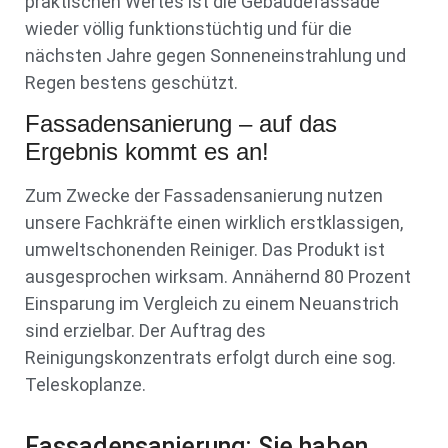
praktischen Wertes ist die Gebäudefassade
wieder völlig funktionstüchtig und für die
nächsten Jahre gegen Sonneneinstrahlung und
Regen bestens geschützt.
Fassadensanierung – auf das
Ergebnis kommt es an!
Zum Zwecke der Fassadensanierung nutzen
unsere Fachkräfte einen wirklich erstklassigen,
umweltschonenden Reiniger. Das Produkt ist
ausgesprochen wirksam. Annähernd 80 Prozent
Einsparung im Vergleich zu einem Neuanstrich
sind erzielbar. Der Auftrag des
Reinigungskonzentrats erfolgt durch eine sog.
Teleskoplanze.
Fassadensanierung: Sie haben