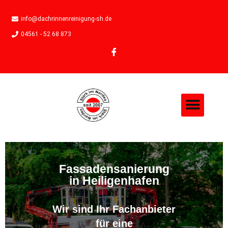
info@dachrinnenreinigung-sh.de
04561 - 52 68 873
Fassadensanierung
in Heiligenhafen
Wir sind Ihr Fachanbieter
für eine