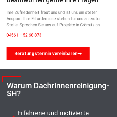
beantworten gerne Ihre Fragen
Ihre Zufriedenheit freut uns und ist uns ein steter
Ansporn. Ihre Erfordernisse stehen für uns an erster
Stelle. Sprechen Sie uns auf Projekte in Grömitz an.
04561 – 52 68 873
Beratungstermin vereinbaren
Warum Dachrinnenreinigung-
SH?
Erfahrene und motivierte